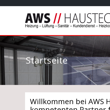
Startseite
Willkommen bei AWS 
kompetenten Partner f