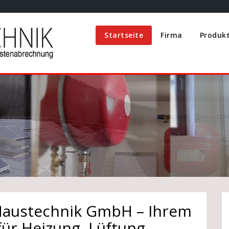
Startseite
Firma
Produk
Haustechnik GmbH – Ihrem
ür Heizung, Lüftung,