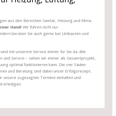
ungen aus den Bereichen Sanitär, Heizung und Klima.
 einer Hand!
Wir führen nicht nur
sondern beraten Sie auch gerne bei Umbauten und
ind mit unserem Service immer für Sie da. Alle
ion und Service – sehen wir immer als Gesamtprojekt,
ung optimal funktionieren kann. Die vier Säulen
ionen und Beratung sind dabei unser Erfolgsrezept.
 wir unsere zugesagten Termine einhalten und
d erledigen.