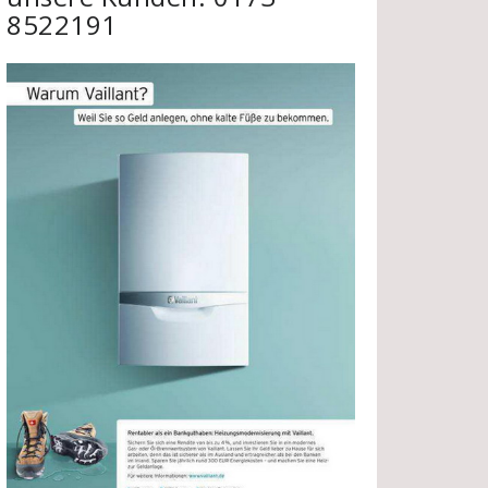
8522191